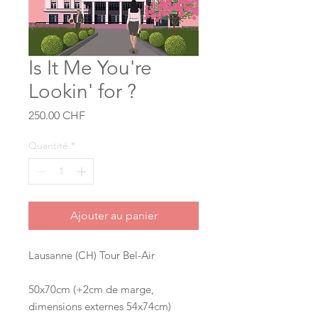
Is It Me You're
Lookin' for ?
Prix
250.00 CHF
Quantité
*
Ajouter au panier
Lausanne (CH) Tour Bel-Air
50x70cm (+2cm de marge,
dimensions externes 54x74cm)